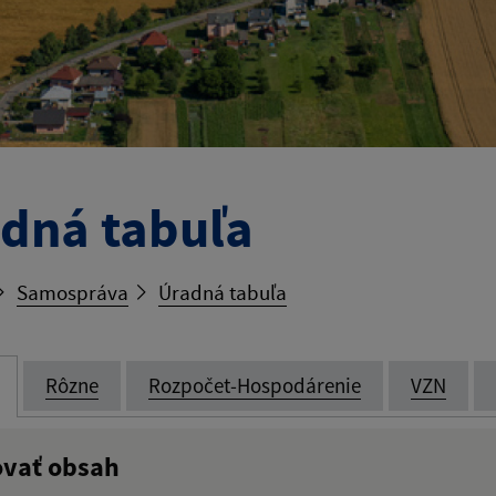
dná tabuľa
Samospráva
Úradná tabuľa
Rôzne
Rozpočet-Hospodárenie
VZN
ovať obsah