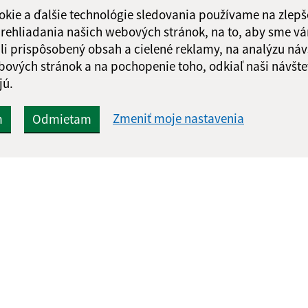
okie a ďalšie technológie sledovania používame na zlepš
 prehliadania našich webových stránok, na to, aby sme v
li prispôsobený obsah a cielené reklamy, na analýzu náv
bových stránok a na pochopenie toho, odkiaľ naši návšte
jú.
Zmeniť moje nastavenia
m
Odmietam