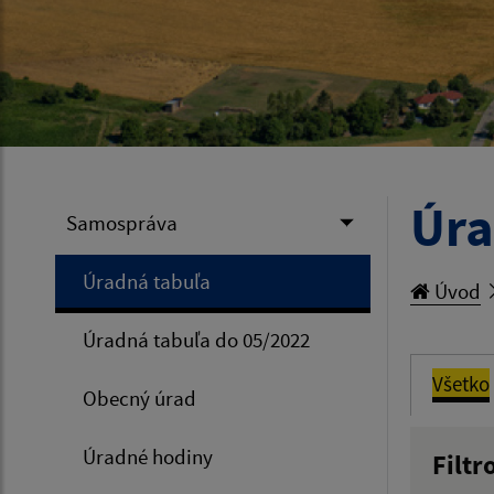
Úra
Samospráva
Úradná tabuľa
Úvod
Úradná tabuľa do 05/2022
Všetko
Obecný úrad
Úradné hodiny
Filtr