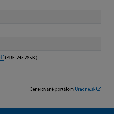
df
(PDF, 243.28KB )
Generované portálom
Uradne.sk