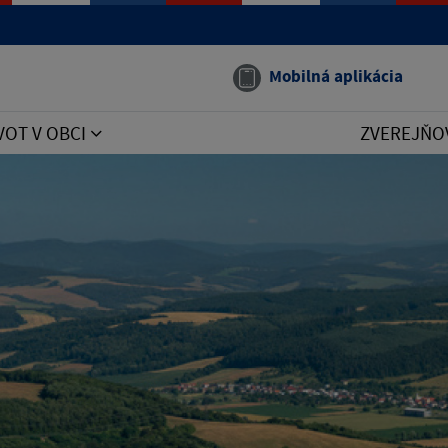
Mobilná aplikácia
VOT V OBCI
ZVEREJŇO