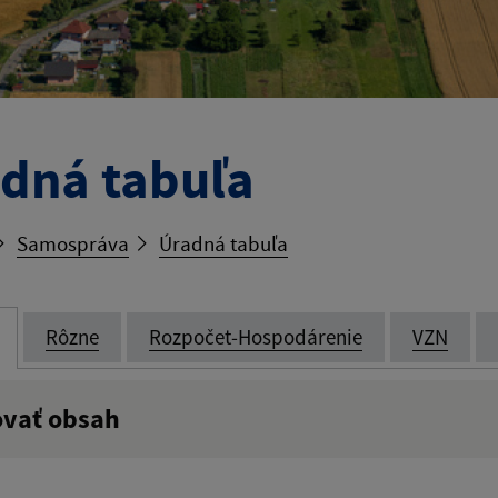
dná tabuľa
Samospráva
Úradná tabuľa
Rôzne
Rozpočet-Hospodárenie
VZN
ovať obsah
:
Popis: