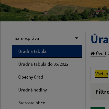
Úra
Samospráva
Úradná tabuľa
Úvod
Úradná tabuľa do 05/2022
Všetko
Obecný úrad
Úradné hodiny
Filtr
Názov
Starosta obce