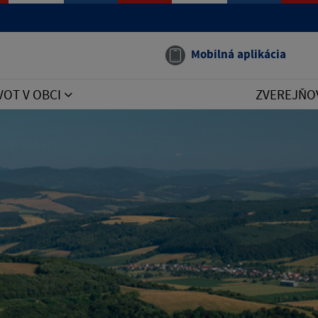
Mobilná aplikácia
VOT V OBCI
ZVEREJŇO