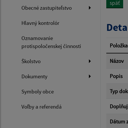
späť
Obecné zastupiteľstvo
Dátum 
Hlavný kontrolór
Deta
Oznamovanie
Filtr
Položka
protispoločenskej činnosti
Názov
Školstvo
Popis
Dokumenty
Typ do
Symboly obce
Doplňuj
Voľby a referendá
Dátum z