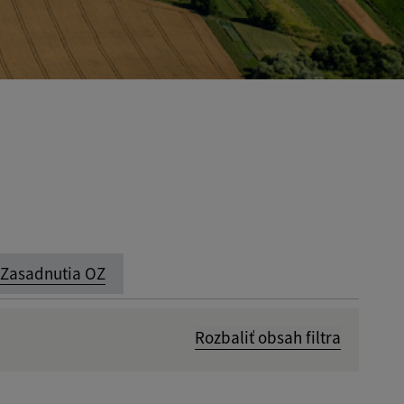
Zasadnutia OZ
Rozbaliť obsah filtra
Dátum zverejnenia od: