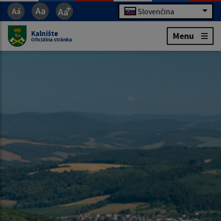
Slovenčina
Kalnište
Menu
Oficiálna stránka