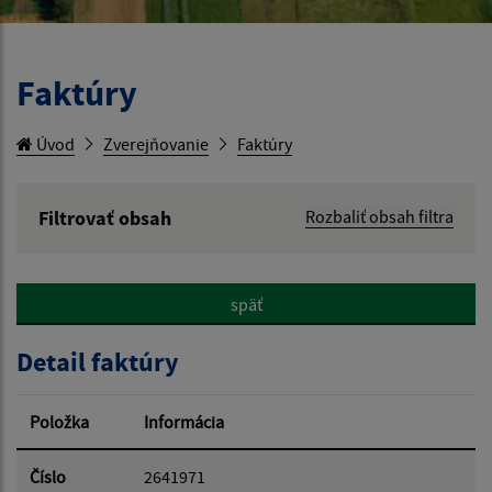
Faktúry
Úvod
Zverejňovanie
Faktúry
Filtrovať obsah
Rozbaliť obsah filtra
Hľadaný výraz:
späť
Hľadať v:
Detail faktúry
Typ dátumu:
Položka
Informácia
Dátum od:
Číslo
2641971