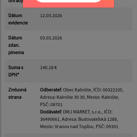
úhrady
Dátum
12.03.2026
evidencie
Dátum
03.03.2026
zdan.
plnenia
Suma s
140.18 €
DPH*
Zmluvná
Odberateľ
: Obec Kalnište, IČO: 00322105,
strana
Adresa: Kalnište 30 30, Mesto: Kalnište,
PSČ: 08701
Dodávateľ
: DMJ MARKET, s.r.o., IČO:
36490661, Adresa: Budovateľská 1288,
Mesto: Vranov nad Topľou, PSČ: 09301