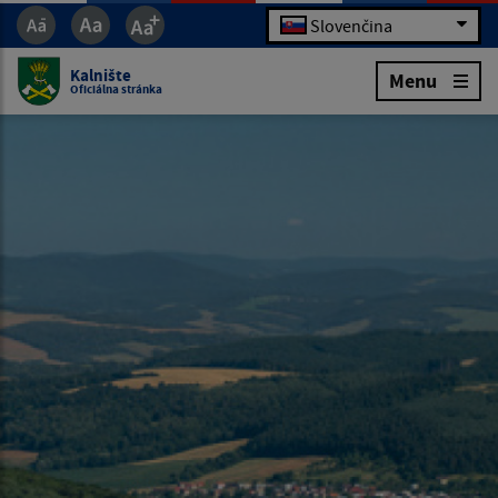
Slovenčina
Kalnište
Menu
Oficiálna stránka