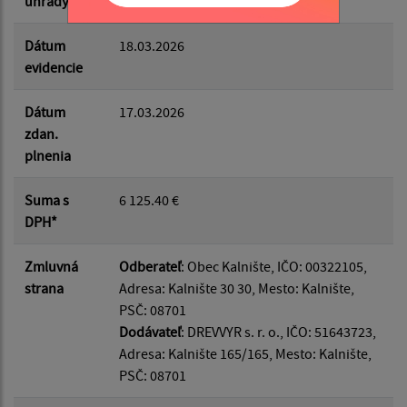
úhrady
Dátum
18.03.2026
evidencie
Dátum
17.03.2026
zdan.
plnenia
Suma s
6 125.40 €
DPH*
Zmluvná
Odberateľ
: Obec Kalnište, IČO: 00322105,
strana
Adresa: Kalnište 30 30, Mesto: Kalnište,
PSČ: 08701
Dodávateľ
: DREVVYR s. r. o., IČO: 51643723,
Adresa: Kalnište 165/165, Mesto: Kalnište,
PSČ: 08701