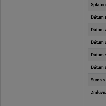
Splatno
Dátum z
Dátum v
Dátum 
Dátum e
Dátum z
Suma s
Zmluvná