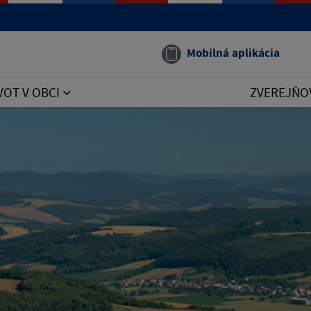
Mobilná aplikácia
VOT V OBCI
ZVEREJŇO