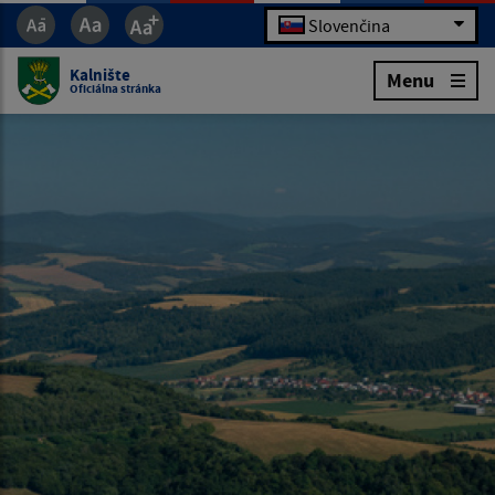
Slovenčina
Kalnište
Menu
Oficiálna stránka