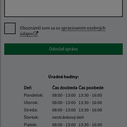
Oboznámil som sa so
spracúvaním osobných
údajov
Google reCaptcha Response
Odoslať správu
Úradné hodiny:
Deň
Čas doobeda
Čas poobede
Pondelok:
08:00 - 13:00
13:30 - 16:00
Utorok:
08:00 - 13:00
13:30 - 16:00
Streda:
08:00 - 13:00
13:30 - 16:00
Štvrtok:
nestránkový deň
Piatok:
08:00 - 13:00
13:30 - 16:00