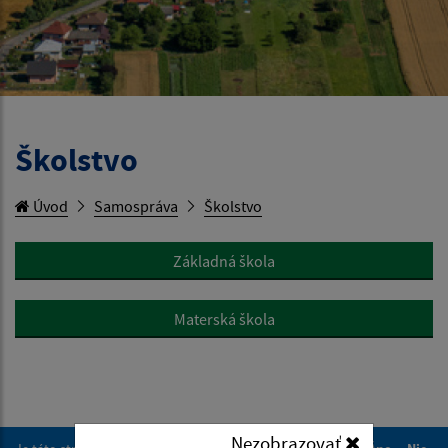
Školstvo
Úvod
Samospráva
Školstvo
Základná škola
Materská škola
Nezobrazovať