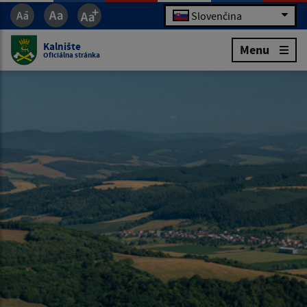
Slovenčina
Kalnište
Menu
Oficiálna stránka