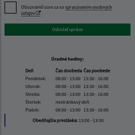
Oboznámil som sa so
spracúvaním osobných
údajov
Google reCaptcha Response
Odoslať správu
Úradné hodiny:
Deň
Čas doobeda
Čas poobede
Pondelok:
08:00 - 13:00
13:30 - 16:00
Utorok:
08:00 - 13:00
13:30 - 16:00
Streda:
08:00 - 13:00
13:30 - 16:00
Štvrtok:
nestránkový deň
Piatok:
08:00 - 13:00
13:30 - 16:00
Obedňajšia prestávka:
13:00 - 13:30