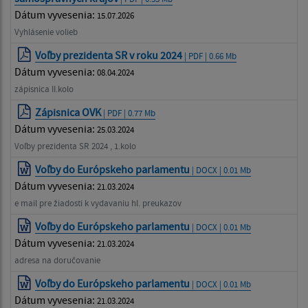
Dátum vyvesenia:
15.07.2026
Vyhlásenie volieb
Voľby prezidenta SR v roku 2024
| PDF | 0.66 Mb
Dátum vyvesenia:
08.04.2024
zápisnica II.kolo
Zápisnica OVK
| PDF | 0.77 Mb
Dátum vyvesenia:
25.03.2024
Voľby prezidenta SR 2024 , 1.kolo
Voľby do Európskeho parlamentu
| DOCX | 0.01 Mb
Dátum vyvesenia:
21.03.2024
e mail pre žiadosti k vydavaniu hl. preukazov
Voľby do Európskeho parlamentu
| DOCX | 0.01 Mb
Dátum vyvesenia:
21.03.2024
adresa na doručovanie
Voľby do Európskeho parlamentu
| DOCX | 0.01 Mb
Dátum vyvesenia:
21.03.2024