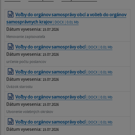
Voľby do orgánov samosprávy obcí a volieb do orgánov
samosprávnych krajov
| DOCX | 0.01 Mb
Dátum vyvesenia:
15.07.2026
Menovanie zapisovateľa
Voľby do orgánov samosprávy obcí
| DOCX | 0.01 Mb
Dátum vyvesenia:
15.07.2026
určenie počtu poslancov
Voľby do orgánov samosprávy obcí
| DOCX | 0.01 Mb
Dátum vyvesenia:
15.07.2026
Úväzok starostu
Voľby do orgánov samosprávy obcí
| DOCX | 0.01 Mb
Dátum vyvesenia:
15.07.2026
Utvorenie volebných okrskov
Voľby do orgánov samosprávy obcí
| DOCX | 0.01 Mb
Dátum vyvesenia:
15.07.2026