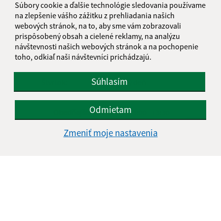
Súbory cookie a ďalšie technológie sledovania používame
Úradné hodiny:
na zlepšenie vášho zážitku z prehliadania našich
webových stránok, na to, aby sme vám zobrazovali
Deň
Čas doobeda
Čas poobede
prispôsobený obsah a cielené reklamy, na analýzu
Pondelok:
08:00 - 13:00
13:30 - 16:00
návštevnosti našich webových stránok a na pochopenie
toho, odkiaľ naši návštevníci prichádzajú.
Utorok:
08:00 - 13:00
13:30 - 16:00
Streda:
08:00 - 13:00
13:30 - 16:00
Súhlasím
Štvrtok:
nestránkový deň
Piatok:
08:00 - 13:00
13:30 - 16:00
Odmietam
Obedňajšia prestávka:
13:00 - 13:30
Zmeniť moje nastavenia
Kontakt:
Obecný úrad Kalnište
Kalnište 30
087 01 Giraltovce
info@kalniste.sk
+421 54 732 22 91