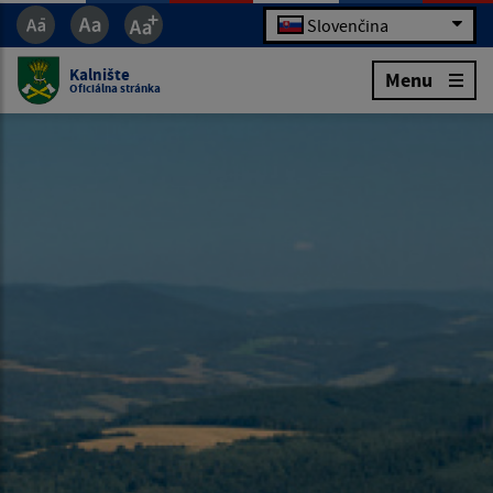
Slovenčina
Kalnište
Menu
Oficiálna stránka