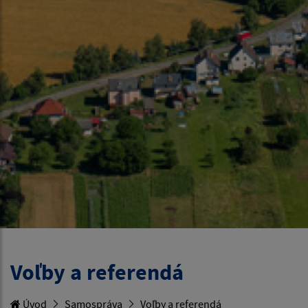
Voľby a referendá
Úvod
Samospráva
Voľby a referendá