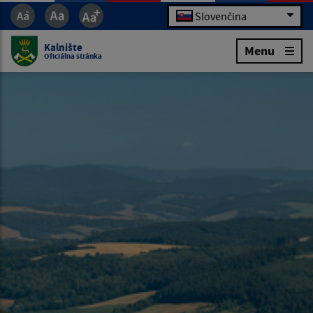
Slovenčina
Kalnište
Menu
Oficiálna stránka