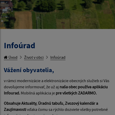
Infoúrad
Úvod
Život v obci
Infoúrad
Vážení obyvatelia,
v rámci modernizácie a elektronizácie obecných služieb si Vás
dovoľujeme informovať, že už aj
naša obec používa aplikáciu
Infourad.
Mobilná aplikácia je
pre všetkých ZADARMO.
Obsahuje Aktuality, Úradnú tabuľu, Zvozový kalendár a
Zaujímavosti
vďaka čomu sa rýchlo dozviete všetky potrebné