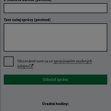
Text vašej správy (povinné)
Oboznámil som sa so
spracúvaním osobných
údajov
Google reCaptcha Response
Odoslať správu
Úradné hodiny: