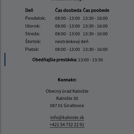
Deň
Čas doobeda
Čas poobede
Pondelok:
08:00 - 13:00
13:30 - 16:00
Utorok:
08:00 - 13:00
13:30 - 16:00
Streda:
08:00 - 13:00
13:30 - 16:00
Štvrtok:
nestránkový deň
Piatok:
08:00 - 13:00
13:30 - 16:00
Obedňajšia prestávka:
13:00 - 13:30
Kontakt:
Obecný úrad Kalnište
Kalnište 30
087 01 Giraltovce
info@kalniste.sk
+421 54 732 22 91