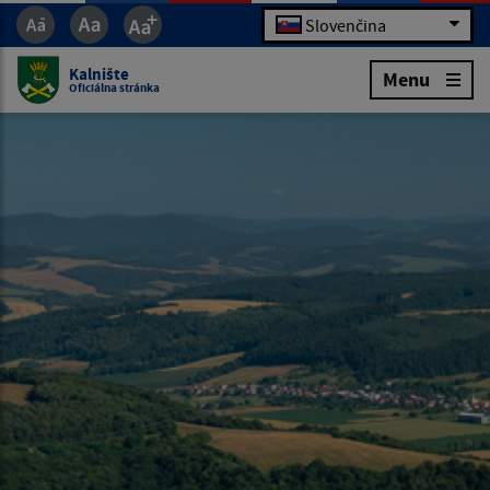
Slovenčina
Kalnište
Menu
Oficiálna stránka