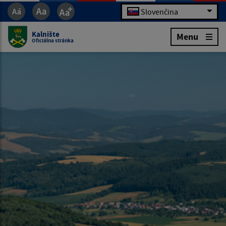
Slovenčina
Kalnište
Menu
Oficiálna stránka