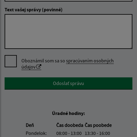
Text vašej správy (povinné)
Oboznámil som sa so
spracúvaním osobných
údajov
Google reCaptcha Response
Odoslať správu
Úradné hodiny:
Deň
Čas doobeda
Čas poobede
Pondelok:
08:00 - 13:00
13:30 - 16:00