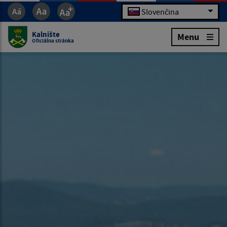
Slovenčina
Kalnište
Menu
Oficiálna stránka