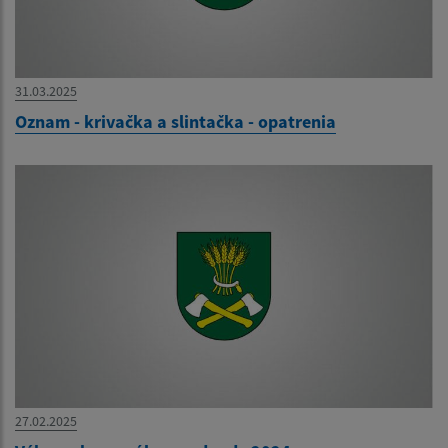
31.03.2025
Oznam - krivačka a slintačka - opatrenia
27.02.2025