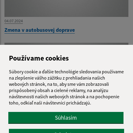
04.07.2024
Zmena v autobusovej doprave
Používame cookies
Súbory cookie a ďalšie technológie sledovania používame
na zlepšenie vášho zážitku z prehliadania našich
webových stránok, na to, aby sme vám zobrazovali
prispôsobený obsah a cielené reklamy, na analýzu
návštevnosti našich webových stránok a na pochopenie
toho, odkiaľ naši návštevníci prichádzajú.
Súhlasím
27.02.2024
Ročný výkaz o komunálnom odpade 2023