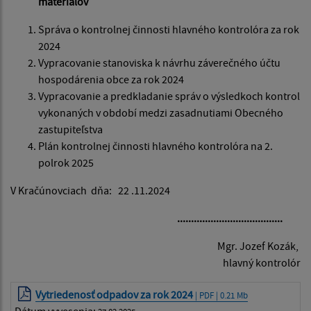
materiálov
Správa o kontrolnej činnosti hlavného kontrolóra za rok
2024
Vypracovanie stanoviska k návrhu záverečného účtu
hospodárenia obce za rok 2024
Vypracovanie a predkladanie správ o výsledkoch kontrol
vykonaných v období medzi zasadnutiami Obecného
zastupiteľstva
Plán kontrolnej činnosti hlavného kontrolóra na 2.
polrok 2025
V Kračúnovciach dňa: 22 .11.2024
......................................
Mgr. Jozef Kozák,
hlavný kontrolór
Vytriedenosť odpadov za rok 2024
| PDF | 0.21 Mb