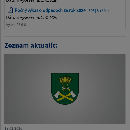
Dátum vyvesenia:
27.02.2025
Ročný výkaz o odpadoch za rok 2024
| PDF | 3.12 Mb
Dátum vyvesenia:
27.02.2025
Výkaz ŽP 6-01
Zoznam aktualít:
18.02.2026