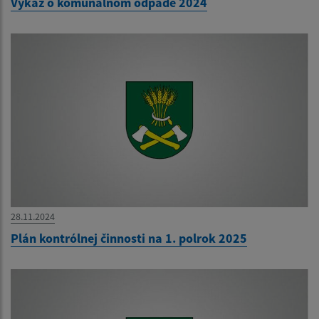
Výkaz o komunálnom odpade 2024
28.11.2024
Plán kontrólnej činnosti na 1. polrok 2025