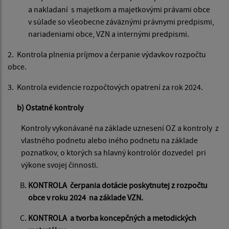
a nakladaní s majetkom a majetkovými právami obce
v súlade so všeobecne záväznými právnymi predpismi,
nariadeniami obce, VZN a internými predpismi.
2. Kontrola plnenia príjmov a čerpanie výdavkov rozpočtu
obce.
3. Kontrola evidencie rozpočtových opatrení za rok 2024.
b) Ostatné kontroly
Kontroly vykonávané na základe uznesení OZ a kontroly z
vlastného podnetu alebo iného podnetu na základe
poznatkov, o ktorých sa hlavný kontrolór dozvedel pri
výkone svojej činnosti.
KONTROLA čerpania dotácie poskytnutej z rozpočtu
obce v roku 2024 na základe VZN.
KONTROLA a tvorba koncepčných a metodických