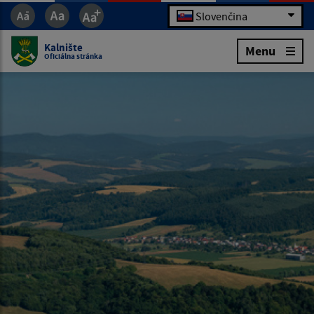
Slovenčina
Kalnište
Menu
Oficiálna stránka