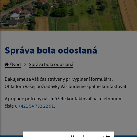
Správa bola odoslaná
Úvod
Správa bola odoslaná
Ďakujeme za Váš čas strávený pri vyplnení formulára.
Ohľadom Vašej požiadavky Vás budeme spätne kontaktovať.
V prípade potreby nás môžete kontaktovať na telefónnom
čísle
+421 54 732 22 91
.