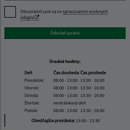
Oboznámil som sa so
spracúvaním osobných
údajov
Google reCaptcha Response
Odoslať správu
Úradné hodiny:
Deň
Čas doobeda
Čas poobede
Pondelok:
08:00 - 13:00
13:30 - 16:00
Utorok:
08:00 - 13:00
13:30 - 16:00
Streda:
08:00 - 13:00
13:30 - 16:00
Štvrtok:
nestránkový deň
Piatok:
08:00 - 13:00
13:30 - 16:00
Obedňajšia prestávka:
13:00 - 13:30